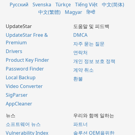
Русский
Svenska
Türkçe
Tiếng Việt
中文(简体)
中文(繁體)
Magyar
हिन्दी
UpdateStar
도움말 및 피드백
UpdateStar Free &
DMCA
Premium
자주 묻는 질문
Drivers
연락처
Product Key Finder
개인 정보 보호 정책
Password Finder
계약 취소
Local Backup
환불
Video Converter
SigParser
AppCleaner
뉴스
우리와 함께 일하는
소프트웨어 뉴스
파트너
Vulnerability Index
솔루션 OEM을위한