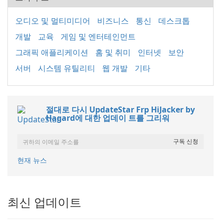
오디오 및 멀티미디어
비즈니스
통신
데스크톱
개발
교육
게임 및 엔터테인먼트
그래픽 애플리케이션
홈 및 취미
인터넷
보안
서버
시스템 유틸리티
웹 개발
기타
절대로 다시 UpdateStar Frp HiJacker by
Hagard에 대한 업데이 트를 그리워
현재 뉴스
최신 업데이트