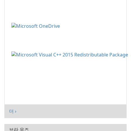
더 ›
브라 우즈