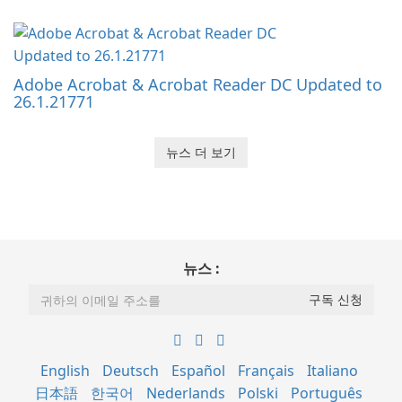
Adobe Acrobat & Acrobat Reader DC Updated to
26.1.21771
뉴스 더 보기
뉴스 :
English
Deutsch
Español
Français
Italiano
日本語
한국어
Nederlands
Polski
Português