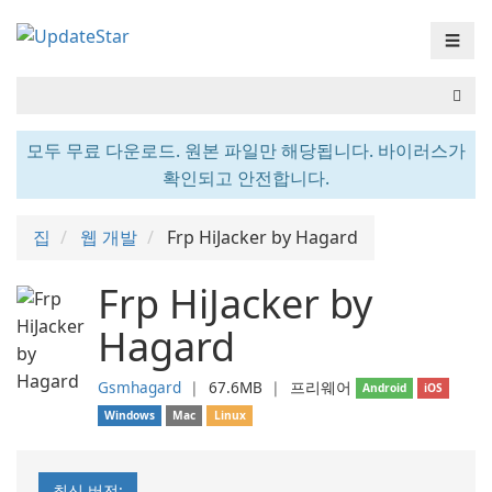
☰
모두 무료 다운로드. 원본 파일만 해당됩니다. 바이러스가
확인되고 안전합니다.
집
웹 개발
Frp HiJacker by Hagard
Frp HiJacker by
Hagard
Gsmhagard
❘
67.6MB
❘
프리웨어
Android
iOS
Windows
Mac
Linux
최신 버전: